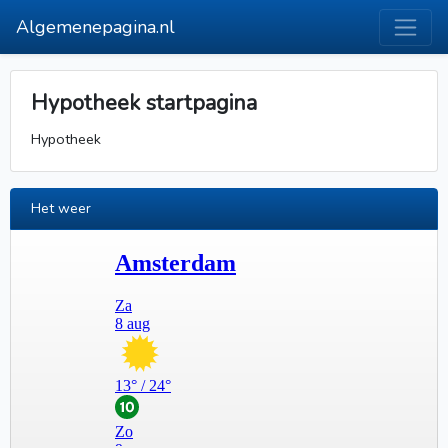
Algemenepagina.nl
Hypotheek startpagina
Hypotheek
Het weer